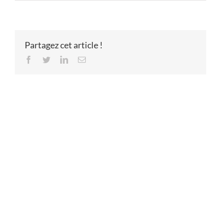
Partagez cet article !
Facebook
Twitter
LinkedIn
Email