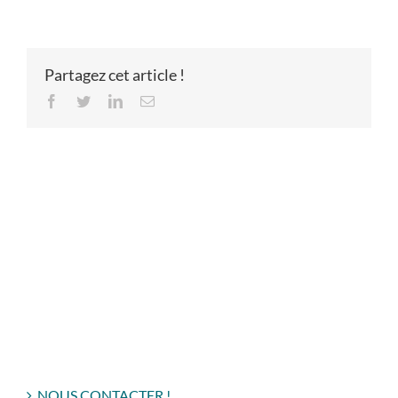
Partagez cet article !
Facebook
Twitter
LinkedIn
Email
NOUS CONTACTER !