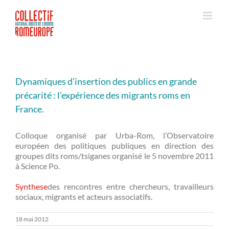
Passer
au
contenu
Dynamiques d’insertion des publics en grande
précarité : l’expérience des migrants roms en
France.
Colloque organisé par Urba-Rom, l’Observatoire
européen des politiques publiques en direction des
groupes dits roms/tsiganes organisé le 5 novembre 2011
à Science Po.
Synthese
des rencontres entre chercheurs, travailleurs
sociaux, migrants et acteurs associatifs.
18 mai 2012