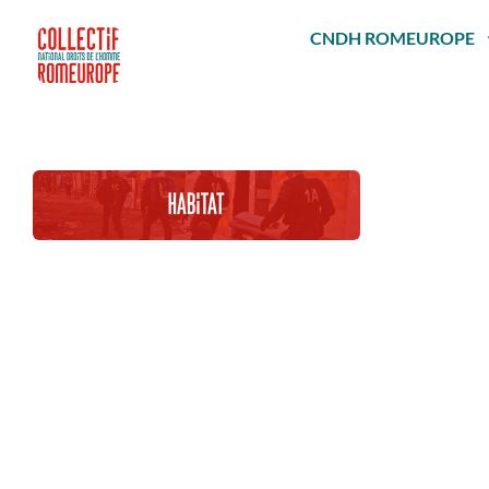
Passer
au
CNDH ROMEUROPE
contenu