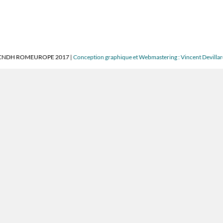
CNDH ROMEUROPE 2017 |
Conception graphique et Webmastering : Vincent Devilla