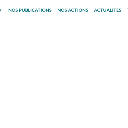
NOS PUBLICATIONS
NOS ACTIONS
ACTUALITÉS