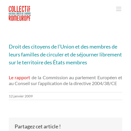
Passer
au
contenu
Droit des citoyens de l’Union et des membres de
leurs familles de circuler et de séjourner librement
sur le territoire des États membres
Le rapport
de la Commission au parlement Européen et
au Conseil sur l’application de la directive 2004/38/CE
12 janvier 2009
Partagez cet article !