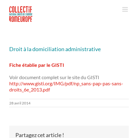
Passer
au
contenu
Droit à la domiciliation administrative
Fiche établie par le GISTI
Voir document complet sur le site du GISTI
http://www.gisti.org/IMG/pdf/np_sans-pap-pas-sans-
droits_6e_2013.pdf
28 avril 2014
Partagez cet article !