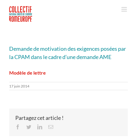
Passer
au
contenu
Demande de motivation des exigences posées par
la CPAM dans le cadre d’une demande AME
Modèle de lettre
17 juin 2014
Partagez cet article !
Facebook
Twitter
LinkedIn
Email