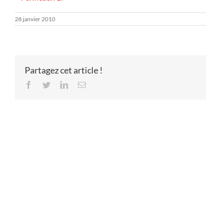
28 janvier 2010
Partagez cet article !
Facebook
Twitter
LinkedIn
Email