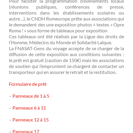
Pour faciliter la programmation d’événements locaux
(réunions publiques, conférences de presse,
interventions dans les établissements scolaires ou
autre…), le CNDH Romeurope prête aux associations qui
le demandent des une exposition photos + textes « Opre
Roma ! » sous forme de tableaux pour exposition
Ces tableaux ont été réalisés par la Ligue des droits de
l’Homme, Médecins du Monde et Solidarité Laïque.
La FNASAT-Gens du voyage accepte de se charger de la
diffusion de cette exposition aux conditions suivantes :
le prêt est gratuit (caution de 150€) mais les associations
de soutien qui l’empruntent se chargent de contacter un
transporteur qui en assurer le retrait et la restitution.
Formulaire de prêt
–
Panneaux de 1 à 5
–
Panneaux 6 à 11
–
Panneaux 12 à 15
–
Panneaux 17