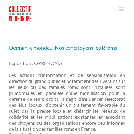
Passer
au
contenu
Demain le monde….Nos concitoyens les Rroms
Exposition : OPRE ROMA
Les actions d’information et de sensibilisation en
direction du grand public et notamment des riverains sur
les lieux où des familles roms sont installées sont
primordiales en parallèle d’une mobilisation pour la
défense de leurs droits. Il s’agit d’influencer l’électorat
des élus locaux, d’obtenir un traitement favorable du
sujet par la presse locale et d’élargir les réseaux de
solidarité et les mobilisations existantes en associant
des citoyens ou des organisations encore peu informés
de la situation des familles roms en France.