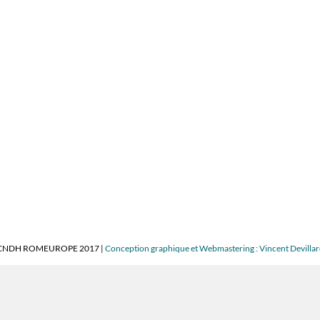
CNDH ROMEUROPE 2017 |
Conception graphique et Webmastering : Vincent Devilla