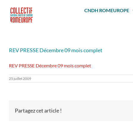
Passer
au
CNDH ROMEUROPE
contenu
REV PRESSE Décembre 09 mois complet
REV PRESSE Décembre 09 mois complet
25 juillet 2009
Partagez cet article !