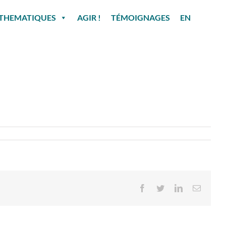
THEMATIQUES
AGIR !
TÉMOIGNAGES
EN
Facebook
Twitter
LinkedIn
Email