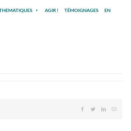
THEMATIQUES
AGIR !
TÉMOIGNAGES
EN
Facebook
Twitter
LinkedIn
Email