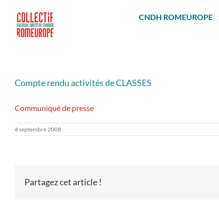
Passer
au
CNDH ROMEUROPE
contenu
Compte rendu activités de CLASSES
Communiqué de presse
4 septembre 2008
Partagez cet article !