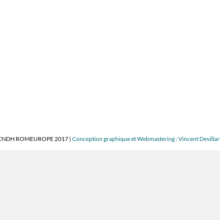
CNDH ROMEUROPE 2017 |
Conception graphique et Webmastering : Vincent Devilla