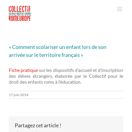
Passer
au
contenu
« Comment scolariser un enfant lors de son
arrivée sur le territoire français »
Fiche pratique
sur les dispositifs d’accueil et d’inscription
des élèves étrangers, élaborée par le Collectif pour le
droit des enfants roms à l’éducation.
17 juin 2014
Partagez cet article !