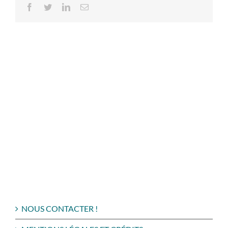
Facebook
Twitter
LinkedIn
Email
NOUS CONTACTER !