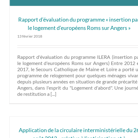
Rapport d’évaluation du programme « insertion pa
le logement d’européens Roms sur Angers »
13 février 2018
Rapport d'évaluation du programme ILERA (insertion p
le logement d'européens Roms sur Angers) Entre 2012 
2017, le Secours Catholique de Maine et Loire a porté 
programme de relogement pour quelques ménages viva
depuis plusieurs années en situation de grande précarité
Angers, dans l'esprit du "Logement d'abord". Une journ
de restitution a [...]
Application de la circulaire interministérielle du 2