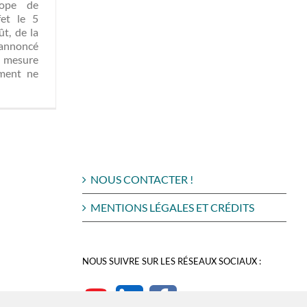
rope de
fet le 5
ût, de la
a annoncé
e mesure
ement ne
NOUS CONTACTER !
MENTIONS LÉGALES ET CRÉDITS
NOUS SUIVRE SUR LES RÉSEAUX SOCIAUX :