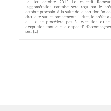
Le 1er octobre 2012 Le collectif Romeu
l’agglomération nantaise sera reçu par le pré
octobre prochain. À la suite de la parution fin ao
circulaire sur les campements illicites, le préfet 
qu’il « ne procédera pas à l’exécution d’un
d’expulsion tant que le dispositif d’accompagn
sera [...]