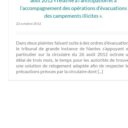
août 2012 « relative à l’anticipation et à
l’accompagnement des opérations d’évacuations
des campements illicites ».
22 octobre 2012
Dans deux plaintes faisant suite à des ordres d’évacuation
le tribunal de grande instance de Nantes s’appuyant 
particulier sur la circulaire du 26 août 2012 octroie 
délai de trois mois, le temps pour les autorités de trouv
une solution de relogement adaptée afin de respecter l
précautions prévues par la circulaire dont [...]