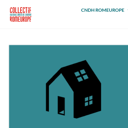
Passer
au
CNDH ROMEUROPE
contenu