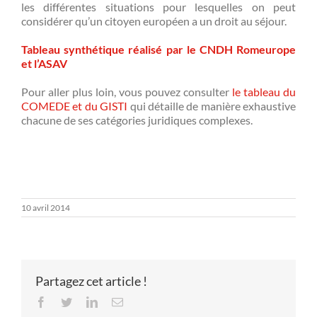
les différentes situations pour lesquelles on peut
considérer qu’un citoyen européen a un droit au séjour.
Tableau synthétique réalisé par le CNDH Romeurope
et l’ASAV
Pour aller plus loin, vous pouvez consulter
le tableau du
COMEDE et du GISTI
qui détaille de manière exhaustive
chacune de ses catégories juridiques complexes.
10 avril 2014
Partagez cet article !
Facebook
Twitter
LinkedIn
Email