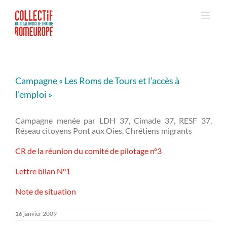
Passer
au
contenu
Campagne « Les Roms de Tours et l’accès à
l’emploi »
Campagne menée par LDH 37, Cimade 37, RESF 37,
Réseau citoyens Pont aux Oies, Chrétiens migrants
CR de la réunion du comité de pilotage n°3
Lettre bilan N°1
Note de situation
16 janvier 2009