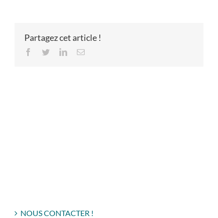
Partagez cet article !
Facebook
Twitter
LinkedIn
Email
NOUS CONTACTER !