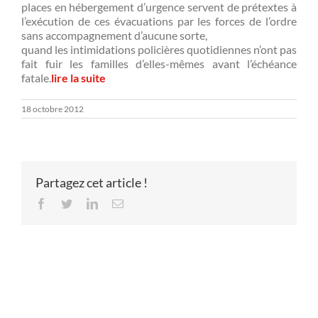
places en hébergement d’urgence servent de prétextes à
l’exécution de ces évacuations par les forces de l’ordre
sans accompagnement d’aucune sorte,
quand les intimidations policières quotidiennes n’ont pas
fait fuir les familles d’elles-mêmes avant l’échéance
fatale.
lire la suite
18 octobre 2012
Partagez cet article !
Facebook
Twitter
LinkedIn
Email