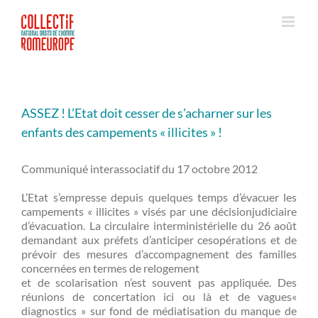
Passer
au
contenu
ASSEZ ! L’Etat doit cesser de s’acharner sur les
enfants des campements « illicites » !
Communiqué interassociatif du 17 octobre 2012
L’Etat s’empresse depuis quelques temps d’évacuer les
campements « illicites » visés par une décisionjudiciaire
d’évacuation. La circulaire interministérielle du 26 août
demandant aux préfets d’anticiper cesopérations et de
prévoir des mesures d’accompagnement des familles
concernées en termes de relogement
et de scolarisation n’est souvent pas appliquée. Des
réunions de concertation ici ou là et de vagues«
diagnostics » sur fond de médiatisation du manque de