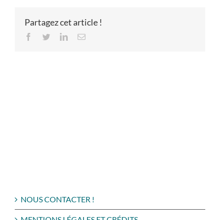
Partagez cet article !
Facebook
Twitter
LinkedIn
Email
NOUS CONTACTER !
MENTIONS LÉGALES ET CRÉDITS