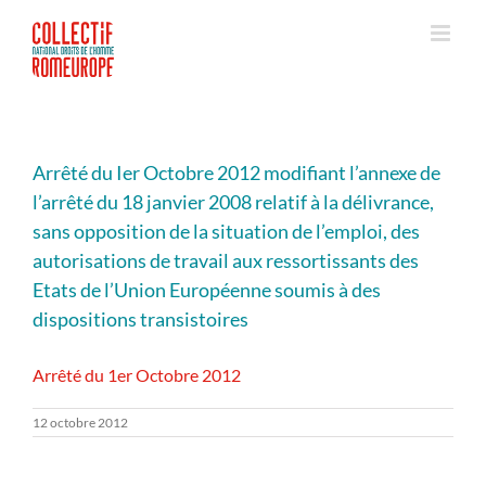
Passer
au
contenu
Arrêté du Ier Octobre 2012 modifiant l’annexe de
l’arrêté du 18 janvier 2008 relatif à la délivrance,
sans opposition de la situation de l’emploi, des
autorisations de travail aux ressortissants des
Etats de l’Union Européenne soumis à des
dispositions transistoires
Arrêté du 1er Octobre 2012
12 octobre 2012