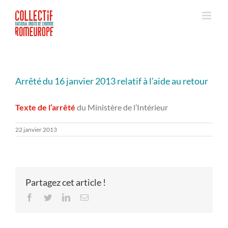
Passer
au
contenu
Arrêté du 16 janvier 2013 relatif à l’aide au retour
Texte de l’arrêté
du Ministère de l’Intérieur
22 janvier 2013
Partagez cet article !
Facebook
Twitter
LinkedIn
Email