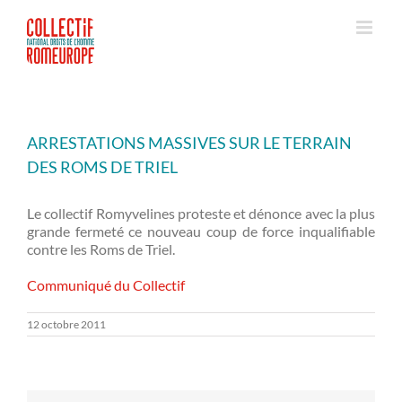
Passer
au
contenu
ARRESTATIONS MASSIVES SUR LE TERRAIN
DES ROMS DE TRIEL
Le collectif Romyvelines proteste et dénonce avec la plus
grande fermeté ce nouveau coup de force inqualifiable
contre les Roms de Triel.
Communiqué du Collectif
12 octobre 2011