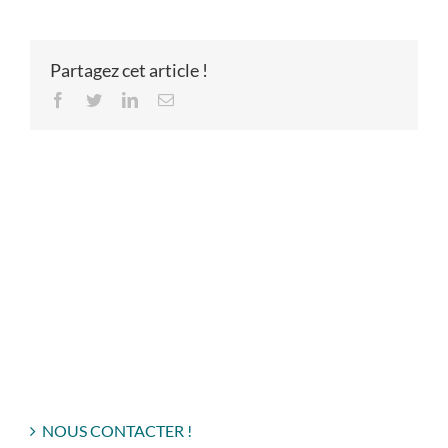
Partagez cet article !
Facebook
Twitter
LinkedIn
Email
NOUS CONTACTER !