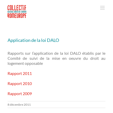
Passer
au
contenu
Application de la loi DALO
Rapports sur l’application de la loi DALO établis par le
Comité de suivi de la mise en oeuvre du droit au
logement opposable
Rapport 2011
Rapport 2010
Rapport 2009
8 décembre 2011