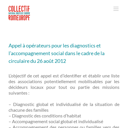
Passer
au
contenu
Appel à opérateurs pour les diagnostics et
l’accompagnement social dans le cadre de la
circulaire du 26 août 2012
L’objectif de cet appel est d’identifier et établir une liste
des associations potentiellement mobilisables par les
décideurs locaux pour tout ou partie des missions
suivantes :
– Diagnostic global et individualisé de la situation de
chacune des familles
– Diagnostic des conditions d’habitat
– Accompagnement social global et individualisé
– Accompagnement des personnes ou familles vers des