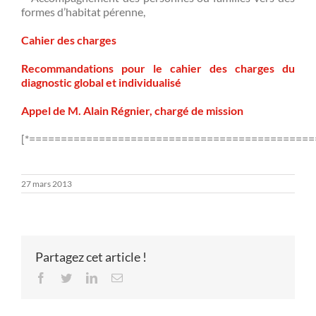
formes d’habitat pérenne,
Cahier des charges
Recommandations pour le cahier des charges du
diagnostic global et individualisé
Appel de M. Alain Régnier, chargé de mission
[*=============================================
27 mars 2013
Partagez cet article !
Facebook
Twitter
LinkedIn
Email