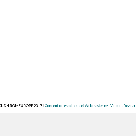
CNDH ROMEUROPE 2017 |
Conception graphique et Webmastering : Vincent Devilla