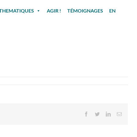
THEMATIQUES
AGIR !
TÉMOIGNAGES
EN
Facebook
Twitter
LinkedIn
Email